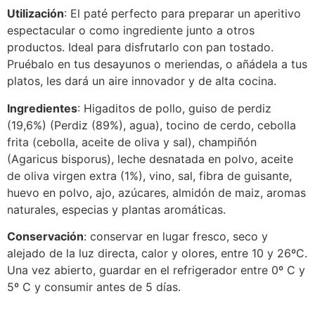
Utilización
: El paté perfecto para preparar un aperitivo
espectacular o como ingrediente junto a otros
productos. Ideal para disfrutarlo con pan tostado.
Pruébalo en tus desayunos o meriendas, o añádela a tus
platos, les dará un aire innovador y de alta cocina.
Ingredientes
: Higaditos de pollo, guiso de perdiz
(19,6%) (Perdiz (89%), agua), tocino de cerdo, cebolla
frita (cebolla, aceite de oliva y sal), champiñón
(Agaricus bisporus), leche desnatada en polvo, aceite
de oliva virgen extra (1%), vino, sal, fibra de guisante,
huevo en polvo, ajo, azúcares, almidón de maiz, aromas
naturales, especias y plantas aromáticas.
Conservación
: conservar en lugar fresco, seco y
alejado de la luz directa, calor y olores, entre 10 y 26ºC.
Una vez abierto, guardar en el refrigerador entre 0º C y
5º C y consumir antes de 5 días.