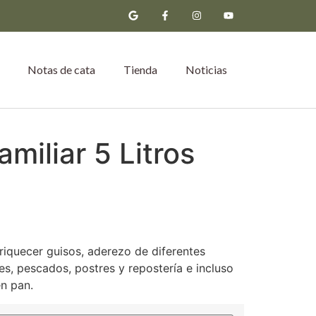
Notas de cata
Tienda
Noticias
miliar 5 Litros
riquecer guisos, aderezo de diferentes
es, pescados, postres y repostería e incluso
en pan.