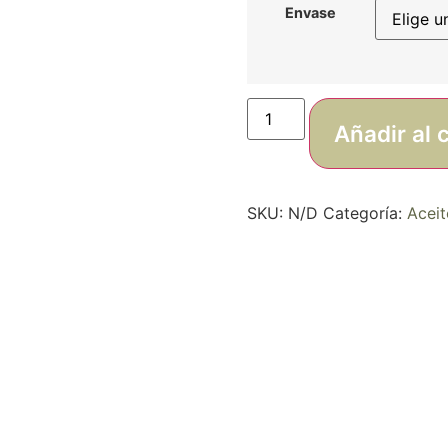
Envase
Añadir al c
SKU:
N/D
Categoría:
Aceit