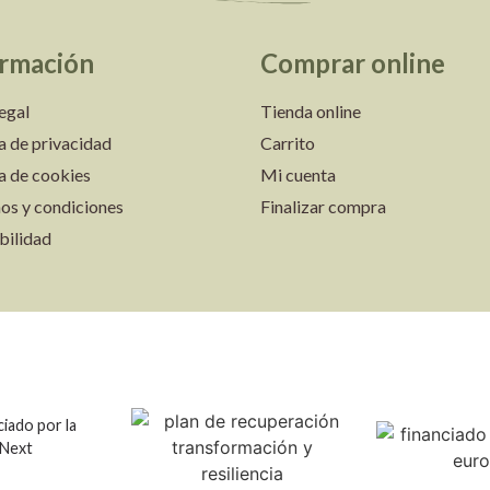
ormación
Comprar online
legal
Tienda online
ca de privacidad
Carrito
ca de cookies
Mi cuenta
os y condiciones
Finalizar compra
bilidad
iado por la
-Next