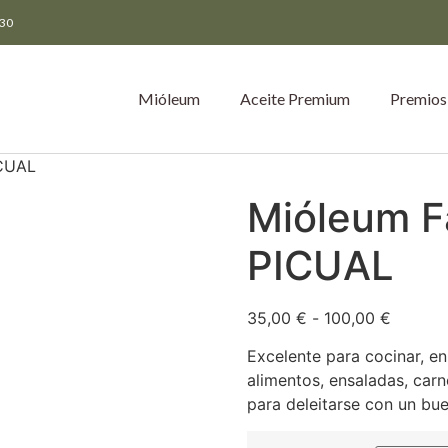
:30
Mióleum
Aceite Premium
Premios
ICUAL
Mióleum Fa
PICUAL
35,00
€
-
100,00
€
Excelente para cocinar, en
alimentos, ensaladas, carn
para deleitarse con un bu