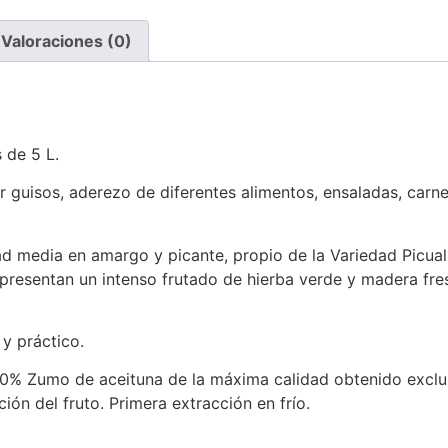
Valoraciones (0)
 de 5 L.
er guisos, aderezo de diferentes alimentos, ensaladas, carne
dad media en amargo y picante, propio de la Variedad Picu
presentan un intenso frutado de hierba verde y madera fresc
y práctico.
100% Zumo de aceituna de la máxima calidad obtenido excl
n del fruto. Primera extracción en frío.