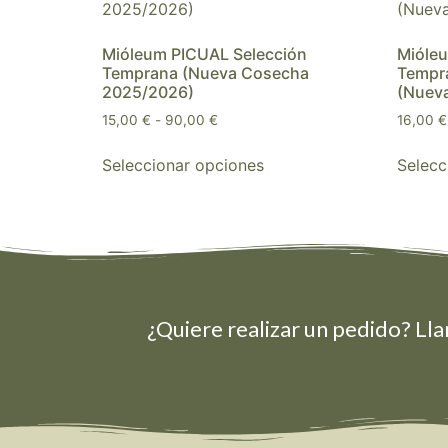
Mióleum PICUAL Selección
Mióleu
Temprana (Nueva Cosecha
Tempr
2025/2026)
(Nuev
15,00
€
-
90,00
€
16,00
€
Seleccionar opciones
Selecc
¿Quiere realizar un pedido? Lla