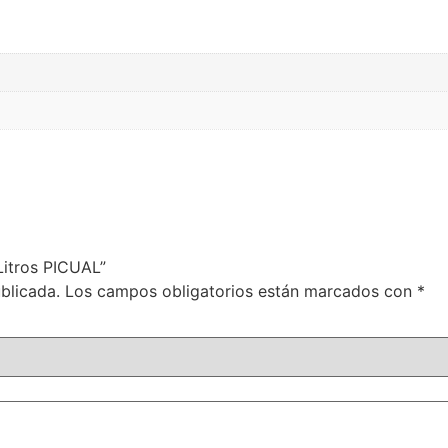
Litros PICUAL”
blicada.
Los campos obligatorios están marcados con
*