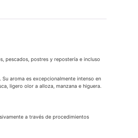
s, pescados, postres y repostería e incluso
al. Su aroma es excepcionalmente intenso en
a, ligero olor a alloza, manzana e higuera.
usivamente a través de procedimientos