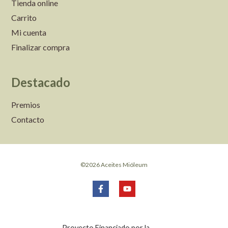
Tienda online
Carrito
Mi cuenta
Finalizar compra
Destacado
Premios
Contacto
©2026 Aceites Mióleum
Proyecto Financiado por la